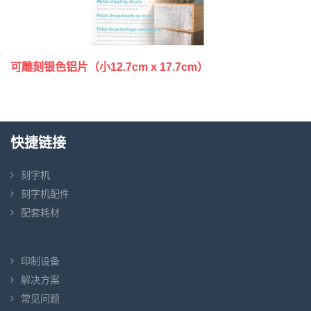
可雕刻银色铝片（小12.7cm x 17.7cm）
快捷链接
刻字机
刻字机配件
配套耗材
印制设备
解决方案
常见问题