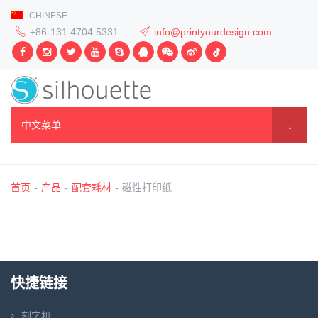
CHINESE
+86-131 4704 5331
info@printyourdesign.com
中文菜单
首页
-
产品
-
配套耗材
-
磁性打印纸
快捷链接
刻字机